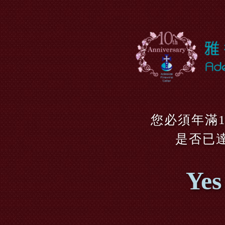
您必須年滿
是否已
Yes