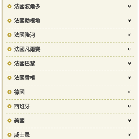
法國波爾多
法國勃根地
法國隆河
法國凡爾賽
法國巴黎
法國香檳
德國
西班牙
美國
威士忌