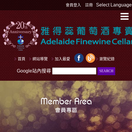
Select Language
會員登入
註冊
首頁
網站導覽
加入最愛
瀏覽紀錄
Google站內搜尋