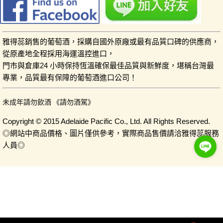
雅得蕊銷售的葡萄酒，採購自國外原廠或最有品質口碑的供應商，
從原產地全程採用海運溫控進口，
門市與倉庫24 小時保持恆溫確保最佳品質與新鮮度，堪稱台灣最
專業，品質最有保障的葡萄酒進口公司！
未成年請勿飲酒 《請勿酒駕》
Copyright © 2015 Adelaide Pacific Co., Ltd. All Rights Reserved.
◎網站中商品價格、圖片僅供參考，實際商品售價請洽雅得蕊服務
人員◎