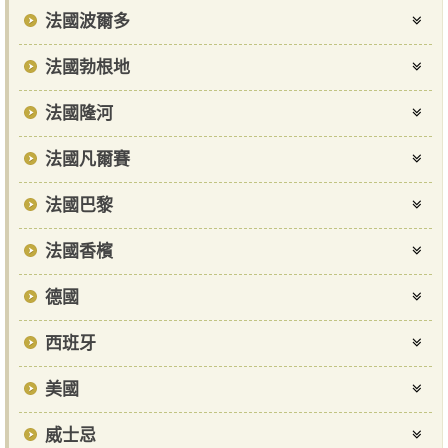
法國波爾多
法國勃根地
法國隆河
法國凡爾賽
法國巴黎
法國香檳
德國
西班牙
美國
威士忌