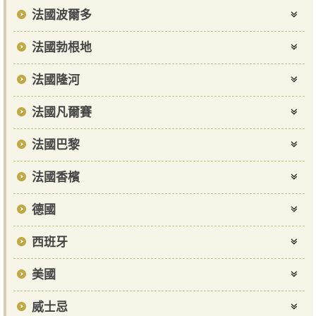
法國波爾多
法國勃根地
法國隆河
法國凡爾賽
法國巴黎
法國香檳
德國
西班牙
美國
威士忌