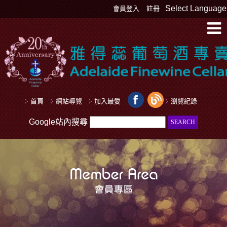
Select Language
會員登入
註冊
首頁
網站導覽
加入最愛
瀏覽紀錄
Google站內搜尋