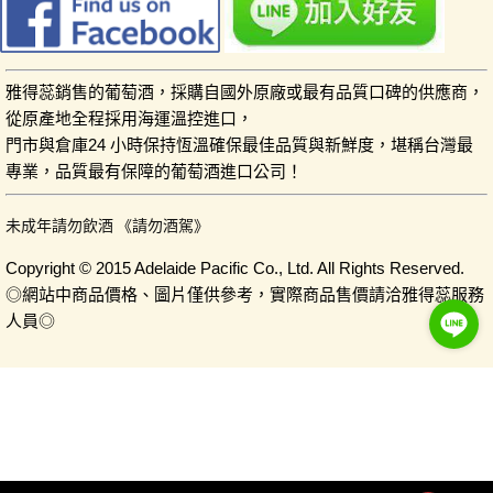
雅得蕊銷售的葡萄酒，採購自國外原廠或最有品質口碑的供應商，
從原產地全程採用海運溫控進口，
門市與倉庫24 小時保持恆溫確保最佳品質與新鮮度，堪稱台灣最
專業，品質最有保障的葡萄酒進口公司！
未成年請勿飲酒 《請勿酒駕》
Copyright © 2015 Adelaide Pacific Co., Ltd. All Rights Reserved.
◎網站中商品價格、圖片僅供參考，實際商品售價請洽雅得蕊服務
人員◎