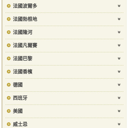
法國波爾多
法國勃根地
法國隆河
法國凡爾賽
法國巴黎
法國香檳
德國
西班牙
美國
威士忌