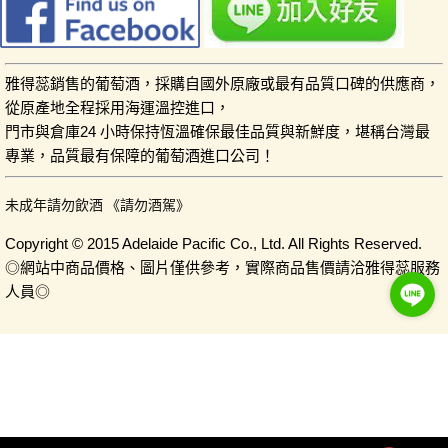
雅得蕊銷售的葡萄酒，採購自國外原廠或最有品質口碑的供應商，
從原產地全程採用海運溫控進口，
門市與倉庫24 小時保持恆溫確保最佳品質與新鮮度，堪稱台灣最
專業，品質最有保障的葡萄酒進口公司！
未成年請勿飲酒 《請勿酒駕》
Copyright © 2015 Adelaide Pacific Co., Ltd. All Rights Reserved.
◎網站中商品價格、圖片僅供參考，實際商品售價請洽雅得蕊服務
人員◎