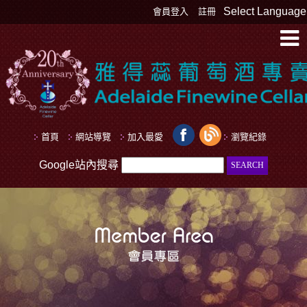
Select Language
會員登入
註冊
首頁
網站導覽
加入最愛
瀏覽紀錄
Google站內搜尋