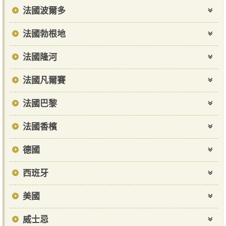
法國波爾多
法國勃根地
法國隆河
法國凡爾賽
法國巴黎
法國香檳
德國
西班牙
美國
威士忌