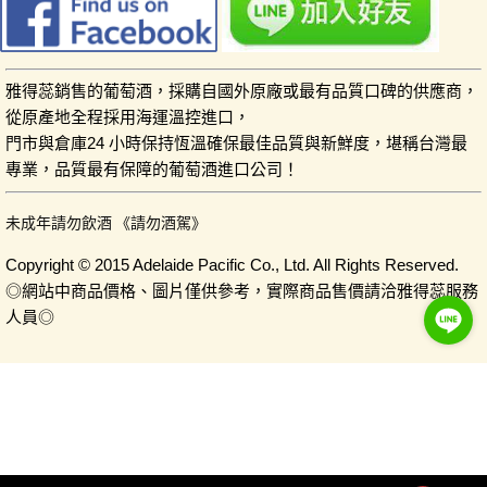
雅得蕊銷售的葡萄酒，採購自國外原廠或最有品質口碑的供應商，
從原產地全程採用海運溫控進口，
門市與倉庫24 小時保持恆溫確保最佳品質與新鮮度，堪稱台灣最
專業，品質最有保障的葡萄酒進口公司！
未成年請勿飲酒 《請勿酒駕》
Copyright © 2015 Adelaide Pacific Co., Ltd. All Rights Reserved.
◎網站中商品價格、圖片僅供參考，實際商品售價請洽雅得蕊服務
人員◎