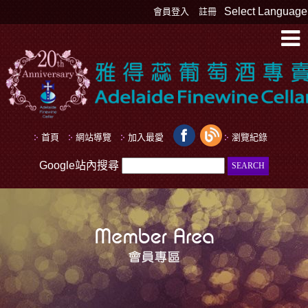
Select Language
會員登入
註冊
首頁
網站導覽
加入最愛
瀏覽紀錄
Google站內搜尋