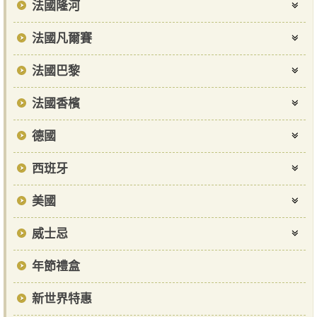
法國隆河
法國凡爾賽
法國巴黎
法國香檳
德國
西班牙
美國
威士忌
年節禮盒
新世界特惠