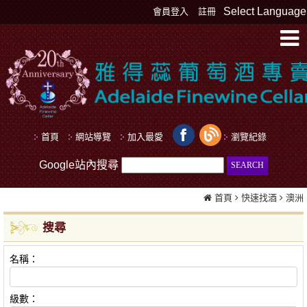
Select Language
會員登入
註冊
首頁
網站導覽
加入最愛
瀏覽紀錄
Google站內搜尋
首頁
快速找酒
澳洲
搜尋
名稱：
級數：