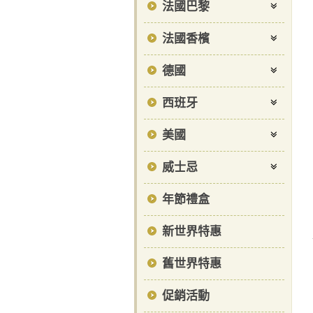
法國巴黎
法國香檳
德國
西班牙
美國
威士忌
年節禮盒
新世界特惠
舊世界特惠
促銷活動