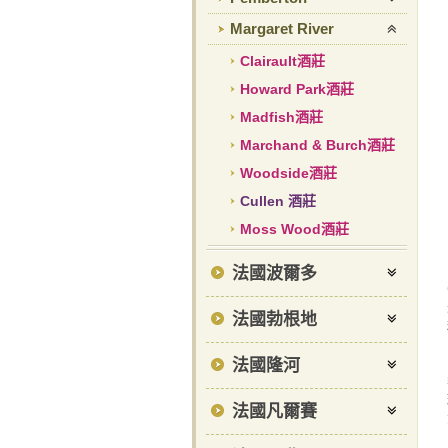
Margaret River
Clairault酒莊
Howard Park酒莊
Madfish酒莊
Marchand & Burch酒莊
Woodside酒莊
Cullen 酒莊
Moss Wood酒莊
法國波爾多
法國勃根地
法國隆河
法國凡爾賽