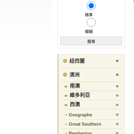
精準
模糊
紐西蘭
澳洲
南澳
維多利亞
西澳
Geographe
Great Southern
Pemberton