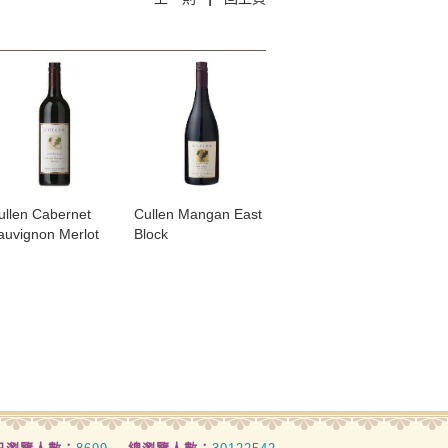
Cullen Cabernet
​Cullen Mangan East
auvignon Merlot
Block