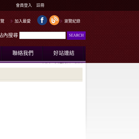
會員登入
註冊
導覽
加入最愛
瀏覽紀錄
le站內搜尋
聯絡我們
好站連結
首頁
快速找酒
澳洲