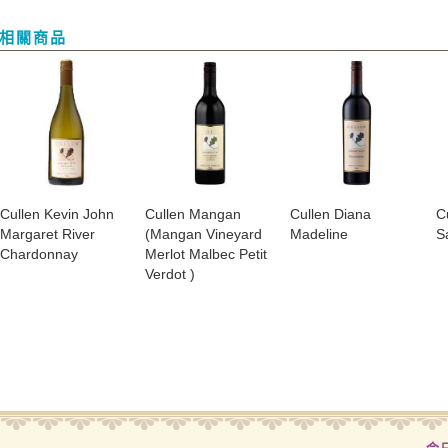
相關商品
​Cullen Kevin John
​Cullen Mangan
​Cullen Diana
​
Margaret River
(Mangan Vineyard
Madeline
S
Chardonnay
Merlot Malbec Petit
Verdot )