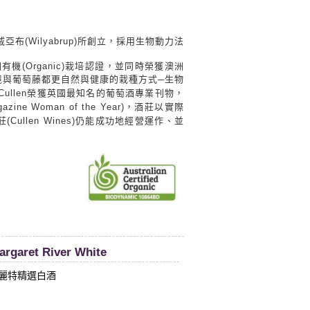
威亞布(Wilyabrup)所創立，採用生物動力法
澳洲有機(Organic)栽培認證，並同時榮獲澳洲
境與葡萄藤都更自然與健康的栽種方式─生物
nya Cullen榮獲英國最知名的葡萄酒專業刊物，
ne Woman of the Year)，酒莊以實際
len Wines)仍能
成功地經營運作、並
Margaret River White
格麗特精選白酒