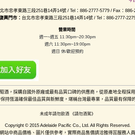
今
北市忠孝東路三段251巷14弄14號 / Tel：886-2777-5779 / Fax：886-2-
復興門市：
台北市忠孝東路三段251巷14弄14號 / Tel：886-2777-227
營業時間
週一~週五 11:30pm~20:30pm
週六 11:30pm~19:00pm
週日 休/歡迎預約
萄酒，採購自國外原廠或最有品質口碑的供應商，從原產地全程採
小時保持恆溫確保最佳品質與新鮮度，堪稱台灣最專業，品質最有保障
未成年請勿飲酒 《請勿酒駕》
Copyright © 2015 Adelaide Pacific Co., Ltd. All Rights Reserved.
網站中商品價格、圖片僅供參考，實際商品售價請洽雅得蕊服務人