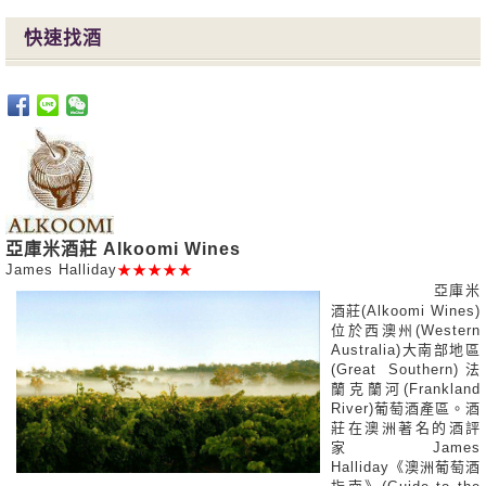
快速找酒
亞庫米酒莊 Alkoomi Wines
James Halliday
★★★★★
亞庫米
酒莊(Alkoomi Wines)
位於西澳州(Western
Australia)大南部地區
(Great Southern)法
蘭克蘭河(Frankland
River)葡萄酒產區。酒
莊在澳洲著名的酒評
家 James
Halliday《澳洲葡萄酒