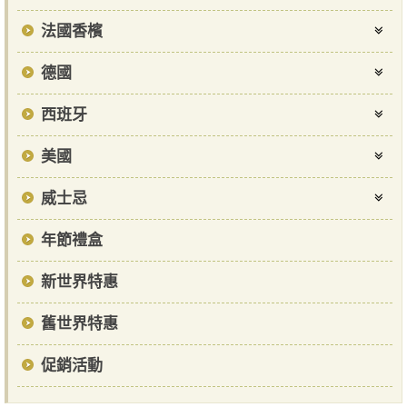
法國香檳
德國
西班牙
美國
威士忌
年節禮盒
新世界特惠
舊世界特惠
促銷活動