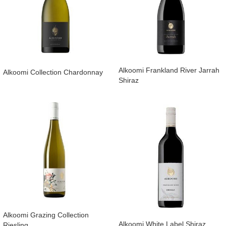
​Alkoomi Frankland River Jarrah
​Alkoomi Collection Chardonnay
Shiraz
​Alkoomi Grazing Collection
​Alkoomi White Label Shiraz
Riesling