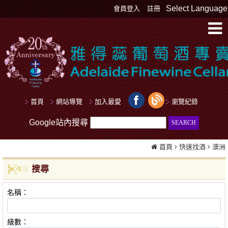
Select Language
會員登入
註冊
首頁
網站導覽
加入最愛
瀏覽紀錄
Google站內搜尋
首頁
快速找酒
澳洲
搜尋
名稱：
級數：