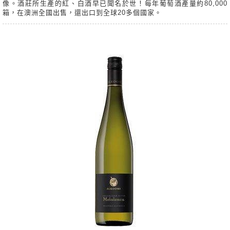
像。酒莊所生產的紅、白酒早已聞名於世！每年葡萄酒產量約80,000
箱，在澳洲全國出售，還出口到全球20多個國家。