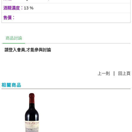
13 %
商品討論
請登入會員,才能參與討論
|
上一則
回上頁
相關商品