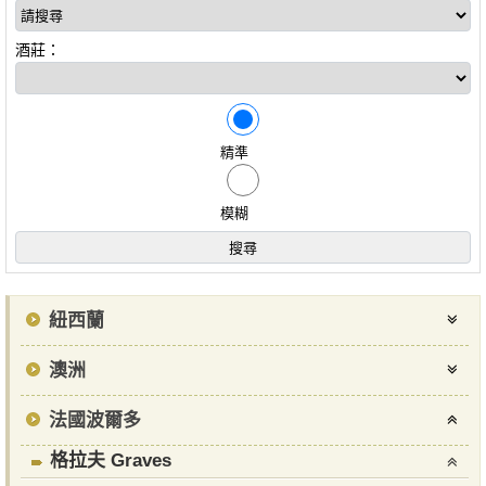
酒莊：
精準
模糊
紐西蘭
澳洲
法國波爾多
格拉夫 Graves