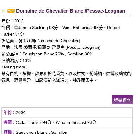
​​​Domaine de Chevalier Blanc /Pessac-Leognan
年份：2013
評價：◎James Suckling 98分、Wine Enthusiast 95分、Robert
Parker 94分
製造商：騎士莊園(Domaine de Chevalier)
產地：法國-波爾多/佩薩克-雷奧良 (Pessac-Leognan)
葡萄品種：Sauvignon Blanc 70% , Semillon 30%
酒精濃度：13%
Tasting Note：
帶有白桃、檸檬、蘋果和橙花香氣，以及柑橘、葡萄柚、煙燻及礦物的
氣息，酒體豐盈，口感清新充滿活力，純淨而集中。
我要詢問
2004
CellarTracker 94分、Wine Enthusiast 93分
Sauvignon Blanc , Semillon