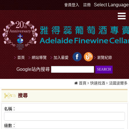
Select Language
會員登入
註冊
首頁
網站導覽
加入最愛
瀏覽紀錄
Google站內搜尋
首頁
快速找酒
法國波爾多
搜尋
名稱：
級數：