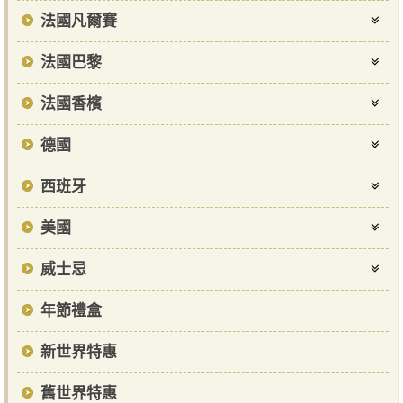
法國凡爾賽
法國巴黎
法國香檳
德國
西班牙
美國
威士忌
年節禮盒
新世界特惠
舊世界特惠