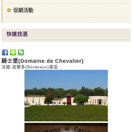
促銷活動
快速找酒
騎士堡(Domaine de Chevalier)
法國-波爾多(Bordeaux)產區