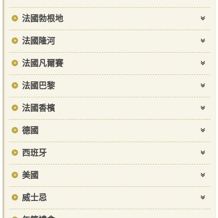
法國勃根地
法國隆河
法國凡爾賽
法國巴黎
法國香檳
德國
西班牙
美國
威士忌