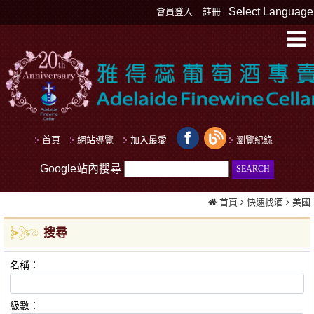
Select Language
會員登入
註冊
首頁
網站導覽
加入最愛
瀏覽紀錄
Google站內搜尋
首頁
快速找酒
美國
搜尋
名稱：
級數：