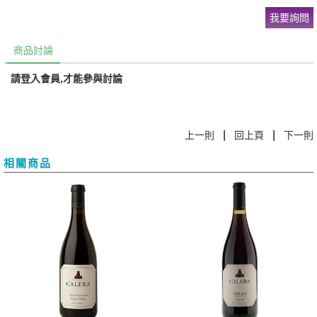
我要詢問
商品討論
請登入會員,才能參與討論
|
|
上一則
回上頁
下一則
相關商品