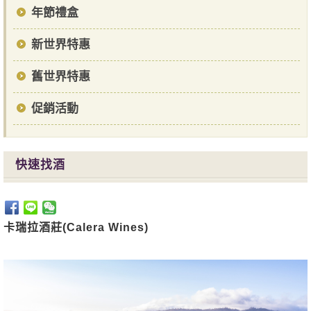
年節禮盒
新世界特惠
舊世界特惠
促銷活動
快速找酒
卡瑞拉酒莊(Calera Wines)