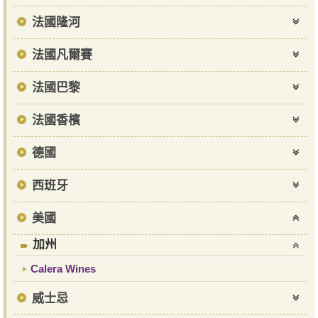
法國隆河
法國凡爾賽
法國巴黎
法國香檳
德國
西班牙
美國
加州
Calera Wines
威士忌