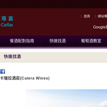
首頁
網站
Goog
餐酒配對指南
快速找酒
葡萄酒教室
快速找酒
卡瑞拉酒莊(Calera Wines)