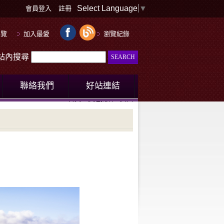
Select Language
▼
會員登入
註冊
導覽
加入最愛
瀏覽紀錄
le站內搜尋
聯絡我們
好站連結
首頁
快速找酒
美國