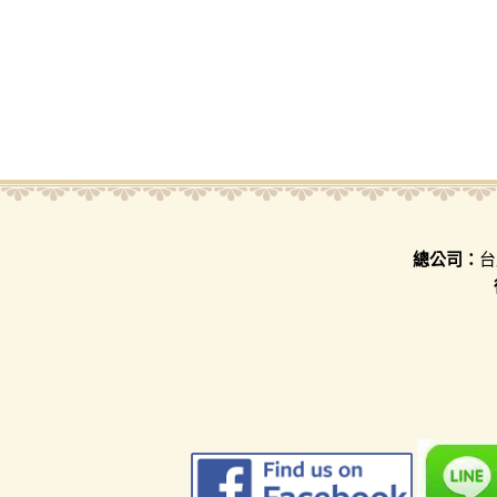
總公司：
台