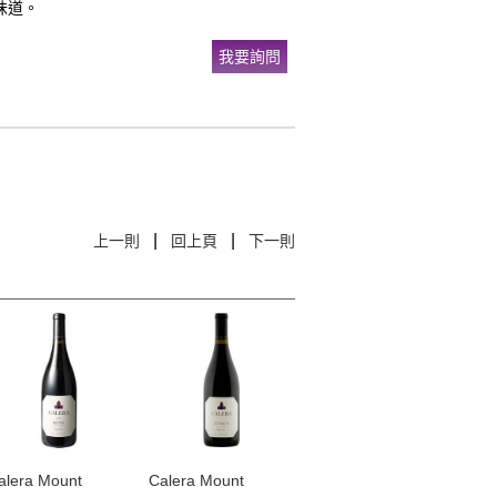
味道。
我要詢問
|
|
上一則
回上頁
下一則
Calera Mount
Calera Mount