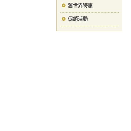
舊世界特惠
促銷活動