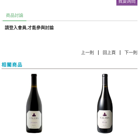
我要詢問
商品討論
請登入會員,才能參與討論
|
|
上一則
回上頁
下一則
相關商品