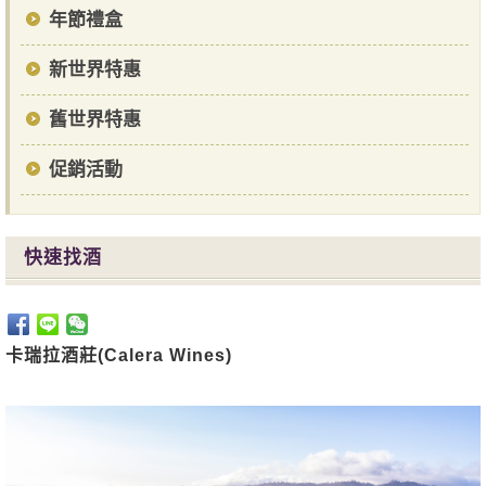
年節禮盒
新世界特惠
舊世界特惠
促銷活動
快速找酒
卡瑞拉酒莊(Calera Wines)