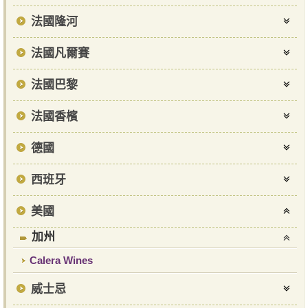
法國隆河
法國凡爾賽
法國巴黎
法國香檳
德國
西班牙
美國
加州
Calera Wines
威士忌