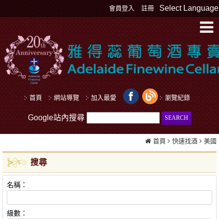
Select Language
會員登入
註冊
首頁
網站導覽
加入最愛
瀏覽紀錄
Google站內搜尋
首頁
快速找酒
美國
搜尋
名稱：
級數：