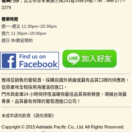
復興門市：
台北市忠孝東路三段251巷14弄14號 / Tel：886-2777-
2279
營業時間
週一~週五 11:30pm~20:30pm
週六 11:30pm~19:00pm
週日 休/歡迎預約
雅得蕊銷售的葡萄酒，採購自國外原廠或最有品質口碑的供應商，
從原產地全程採用海運溫控進口，
門市與倉庫24 小時保持恆溫確保最佳品質與新鮮度，堪稱台灣最
專業，品質最有保障的葡萄酒進口公司！
未成年請勿飲酒 《請勿酒駕》
Copyright © 2015 Adelaide Pacific Co., Ltd. All Rights Reserved.