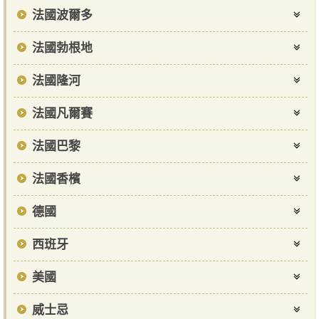
法國波爾多
法國勃根地
法國隆河
法國凡爾賽
法國巴黎
法國香檳
德國
西班牙
美國
威士忌