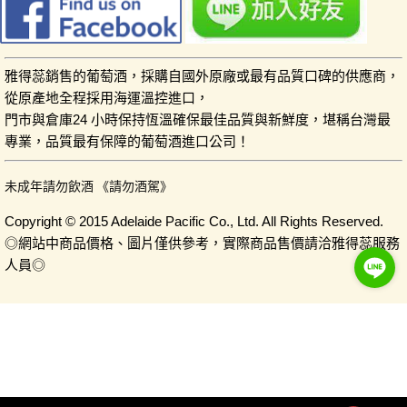
雅得蕊銷售的葡萄酒，採購自國外原廠或最有品質口碑的供應商，
從原產地全程採用海運溫控進口，
門市與倉庫24 小時保持恆溫確保最佳品質與新鮮度，堪稱台灣最
專業，品質最有保障的葡萄酒進口公司！
未成年請勿飲酒 《請勿酒駕》
Copyright © 2015 Adelaide Pacific Co., Ltd. All Rights Reserved.
◎網站中商品價格、圖片僅供參考，實際商品售價請洽雅得蕊服務
人員◎