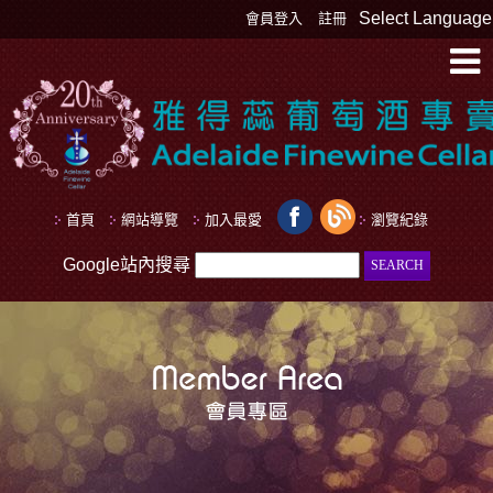
Select Language
會員登入
註冊
首頁
網站導覽
加入最愛
瀏覽紀錄
Google站內搜尋