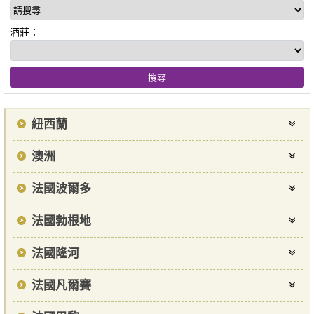
酒莊：
紐西蘭
澳洲
法國波爾多
法國勃根地
法國隆河
法國凡爾賽