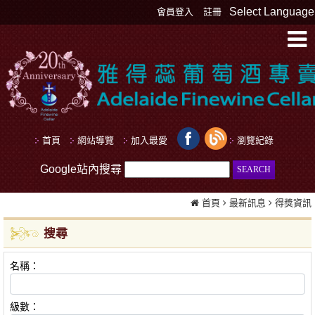
Select Language
會員登入
註冊
首頁
網站導覽
加入最愛
瀏覽紀錄
Google站內搜尋
首頁
最新訊息
得獎資訊
搜尋
名稱：
級數：