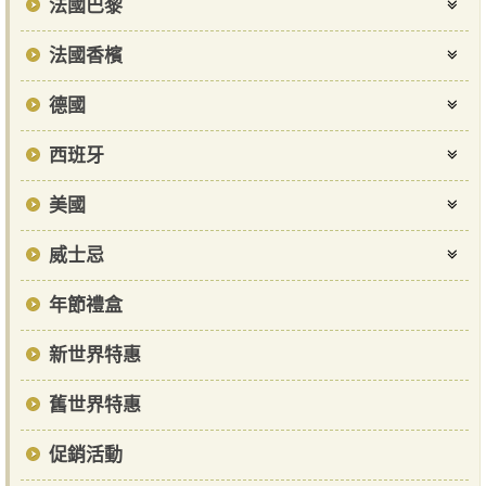
法國巴黎
法國香檳
德國
西班牙
美國
威士忌
年節禮盒
新世界特惠
舊世界特惠
促銷活動