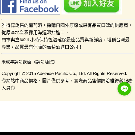
雅得蕊銷售的葡萄酒，採購自國外原廠或最有品質口碑的供應商，
從原產地全程採用海運溫控進口，
門市與倉庫24 小時保持恆溫確保最佳品質與新鮮度，堪稱台灣最
專業，品質最有保障的葡萄酒進口公司！
未成年請勿飲酒 《請勿酒駕》
Copyright © 2015 Adelaide Pacific Co., Ltd. All Rights Reserved.
◎網站中商品價格、圖片僅供參考，實際商品售價請洽雅得蕊服務
人員◎