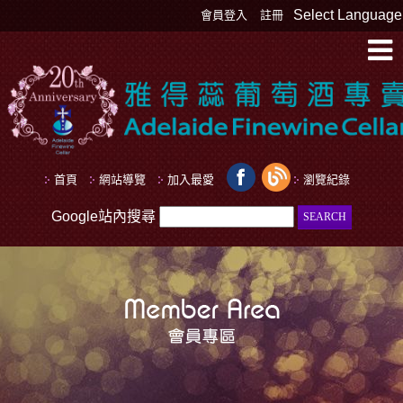
Select Language
會員登入
註冊
首頁
網站導覽
加入最愛
瀏覽紀錄
Google站內搜尋