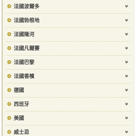
法國波爾多
法國勃根地
法國隆河
法國凡爾賽
法國巴黎
法國香檳
德國
西班牙
美國
威士忌