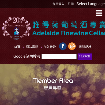
Select Language
會員登入
註冊
首頁
網站導覽
加入最愛
瀏覽紀錄
Google站內搜尋