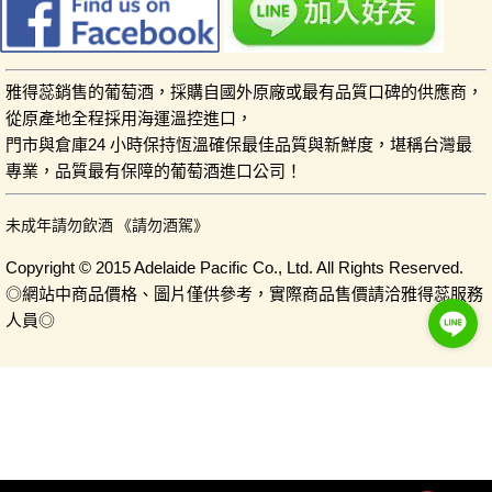
雅得蕊銷售的葡萄酒，採購自國外原廠或最有品質口碑的供應商，
從原產地全程採用海運溫控進口，
門市與倉庫24 小時保持恆溫確保最佳品質與新鮮度，堪稱台灣最
專業，品質最有保障的葡萄酒進口公司！
未成年請勿飲酒 《請勿酒駕》
Copyright © 2015 Adelaide Pacific Co., Ltd. All Rights Reserved.
◎網站中商品價格、圖片僅供參考，實際商品售價請洽雅得蕊服務
人員◎