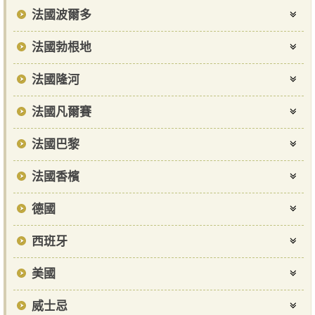
法國波爾多
法國勃根地
法國隆河
法國凡爾賽
法國巴黎
法國香檳
德國
西班牙
美國
威士忌