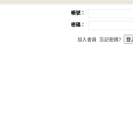
帳號：
密碼：
加入會員
忘記密碼?