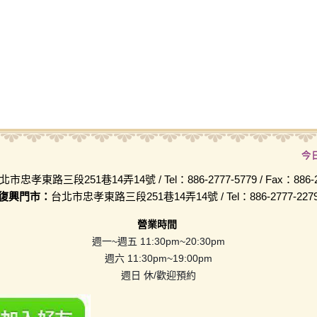
今
北市忠孝東路三段251巷14弄14號 / Tel：886-2777-5779 / Fax：886-2-
復興門市：
台北市忠孝東路三段251巷14弄14號 / Tel：886-2777-227
營業時間
週一~週五 11:30pm~20:30pm
週六 11:30pm~19:00pm
週日 休/歡迎預約