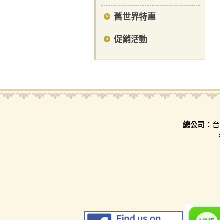
舊世界特惠
促銷活動
總公司：
台