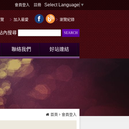
Select Language
▼
會員登入
註冊
導覽
加入最愛
瀏覽紀錄
le站內搜尋
聯絡我們
好站連結
首頁
會員登入