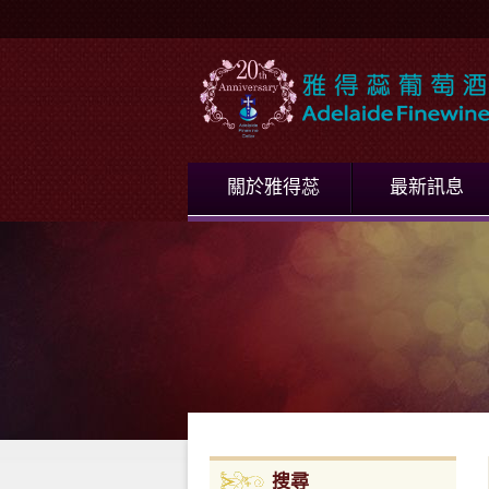
關於雅得蕊
最新訊息
搜尋