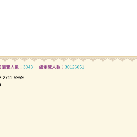
日瀏覽人數：
3043
總瀏覽人數：
30126051
2711-5959
9