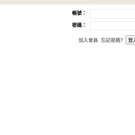
帳號：
密碼：
加入會員
忘記密碼?