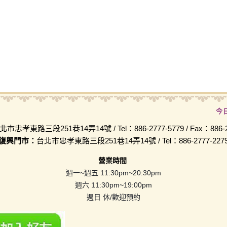
今
北市忠孝東路三段251巷14弄14號 / Tel：886-2777-5779 / Fax：886-2-
復興門市：
台北市忠孝東路三段251巷14弄14號 / Tel：886-2777-227
營業時間
週一~週五 11:30pm~20:30pm
週六 11:30pm~19:00pm
週日 休/歡迎預約