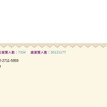
日瀏覽人數：
7334
總瀏覽人數：
30121177
2711-5959
9