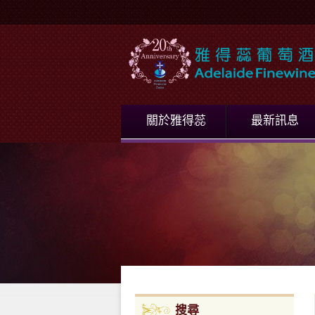
關於雅得蕊
最新訊息
搜尋