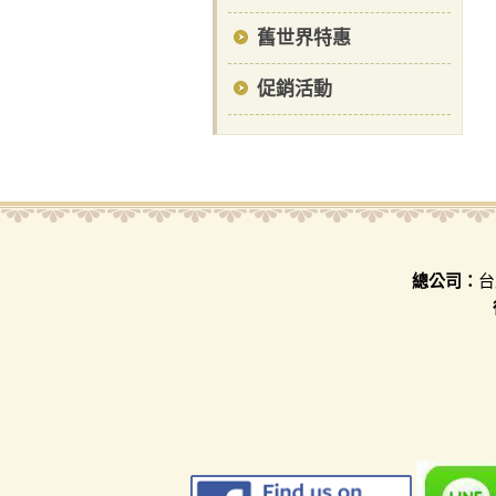
舊世界特惠
促銷活動
總公司：
台