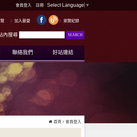
Select Language
▼
會員登入
註冊
導覽
加入最愛
瀏覽紀錄
le站內搜尋
聯絡我們
好站連結
首頁
會員登入