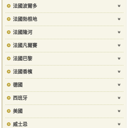
法國波爾多
法國勃根地
法國隆河
法國凡爾賽
法國巴黎
法國香檳
德國
西班牙
美國
威士忌