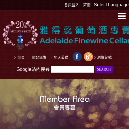
Select Language
會員登入
註冊
首頁
網站導覽
加入最愛
瀏覽紀錄
Google站內搜尋