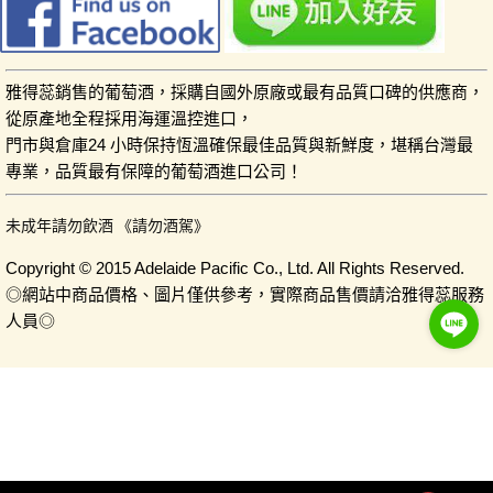
雅得蕊銷售的葡萄酒，採購自國外原廠或最有品質口碑的供應商，
從原產地全程採用海運溫控進口，
門市與倉庫24 小時保持恆溫確保最佳品質與新鮮度，堪稱台灣最
專業，品質最有保障的葡萄酒進口公司！
未成年請勿飲酒 《請勿酒駕》
Copyright © 2015 Adelaide Pacific Co., Ltd. All Rights Reserved.
◎網站中商品價格、圖片僅供參考，實際商品售價請洽雅得蕊服務
人員◎