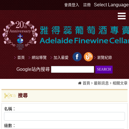
Select Language
會員登入
註冊
首頁
網站導覽
加入最愛
瀏覽紀錄
Google站內搜尋
首頁
最新訊息
相關文章
搜尋
名稱：
級數：