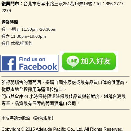
復興門市：
台北市忠孝東路三段251巷14弄14號 / Tel：886-2777-
2279
營業時間
週一~週五 11:30pm~20:30pm
週六 11:30pm~19:00pm
週日 休/歡迎預約
雅得蕊銷售的葡萄酒，採購自國外原廠或最有品質口碑的供應商，
從原產地全程採用海運溫控進口，
門市與倉庫24 小時保持恆溫確保最佳品質與新鮮度，堪稱台灣最
專業，品質最有保障的葡萄酒進口公司！
未成年請勿飲酒 《請勿酒駕》
Copyright © 2015 Adelaide Pacific Co., Ltd. All Rights Reserved.