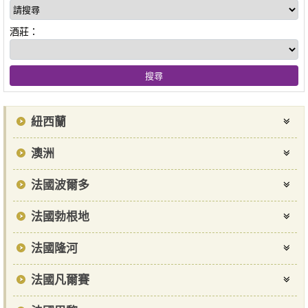
酒莊：
紐西蘭
澳洲
法國波爾多
法國勃根地
法國隆河
法國凡爾賽