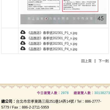
《品酩誌》春季號202301_P1_s.jpg
《品酩誌》春季號202301_P2_s.jpg
《品酩誌》春季號202301_P3_s.jpg
《品酩誌》春季號202301_P4_s.jpg
|
回上頁
下一則
今日瀏覽人數：
2978
總瀏覽人數：
30138273
總公司：
台北市忠孝東路三段251巷14弄14號 / Tel：886-2777-
5779 / Fax：886-2-2711-5959