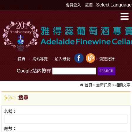
Select Language
會員登入
註冊
首頁
網站導覽
加入最愛
瀏覽紀錄
Google站內搜尋
首頁
最新訊息
相關文章
搜尋
名稱：
級數：