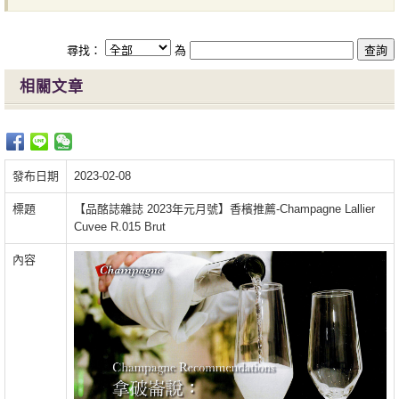
尋找：
為
相關文章
發布日期
2023-02-08
標題
【品酩誌雜誌 2023年元月號】香檳推薦-Champagne Lallier
Cuvee R.015 Brut
內容