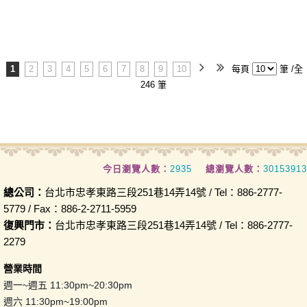
1
2
3
4
5
6
7
8
9
10
每頁
筆 /全
246 筆
今日瀏覽人數：
2935
總瀏覽人數：
30153913
總公司：
台北市忠孝東路三段251巷14弄14號 / Tel：886-2777-
5779 / Fax：886-2-2711-5959
復興門市：
台北市忠孝東路三段251巷14弄14號 / Tel：886-2777-
2279
營業時間
週一~週五 11:30pm~20:30pm
週六 11:30pm~19:00pm