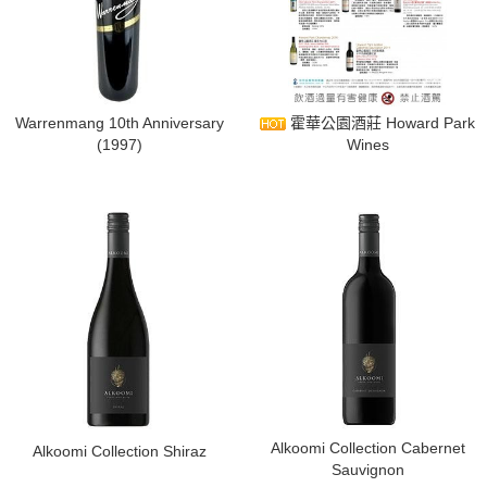
​Warrenmang 10th Anniversary
霍華公園酒莊 Howard Park
(1997)
Wines
​Alkoomi Collection Cabernet
​Alkoomi Collection Shiraz
Sauvignon