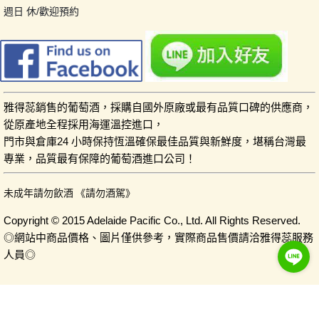
週日 休/歡迎預約
雅得蕊銷售的葡萄酒，採購自國外原廠或最有品質口碑的供應商，
從原產地全程採用海運溫控進口，
門市與倉庫24 小時保持恆溫確保最佳品質與新鮮度，堪稱台灣最
專業，品質最有保障的葡萄酒進口公司！
未成年請勿飲酒 《請勿酒駕》
Copyright © 2015 Adelaide Pacific Co., Ltd. All Rights Reserved.
◎網站中商品價格、圖片僅供參考，實際商品售價請洽雅得蕊服務
人員◎