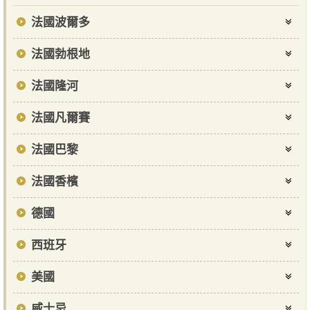
法國波爾多
法國勃根地
法國隆河
法國凡爾賽
法國巴黎
法國香檳
德國
西班牙
美國
威士忌