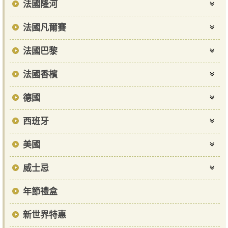
法國隆河
法國凡爾賽
法國巴黎
法國香檳
德國
西班牙
美國
威士忌
年節禮盒
新世界特惠