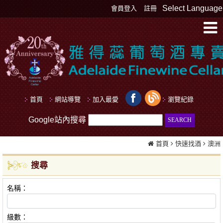
Select Language
會員登入
註冊
首頁
網站導覽
加入最愛
瀏覽紀錄
Google站內搜尋
首頁
快速找酒
澳洲
搜尋
名稱：
級數：