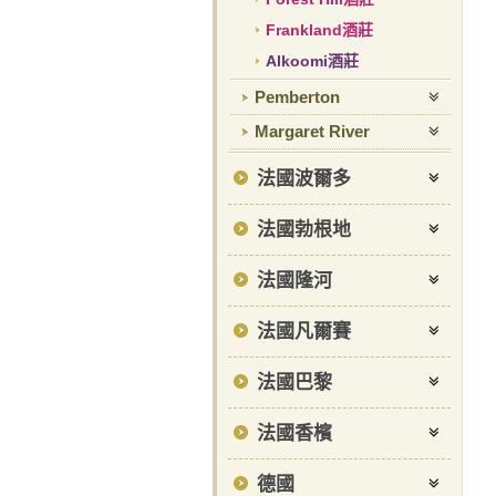
Frankland酒莊
Alkoomi酒莊
Pemberton
Margaret River
法國波爾多
法國勃根地
法國隆河
法國凡爾賽
法國巴黎
法國香檳
德國