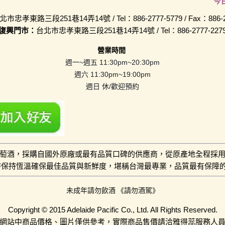
今
北市忠孝東路三段251巷14弄14號 / Tel：886-2777-5779 / Fax：886-2-
復興門市：
台北市忠孝東路三段251巷14弄14號 / Tel：886-2777-227
營業時間
週一~週五 11:30pm~20:30pm
週六 11:30pm~19:00pm
週日 休/歡迎預約
萄酒，採購自國外原廠或最有品質口碑的供應商，從原產地全程採
小時保持恆溫確保最佳品質與新鮮度，堪稱台灣最專業，品質最有保障
未成年請勿飲酒 《請勿酒駕》
Copyright © 2015 Adelaide Pacific Co., Ltd. All Rights Reserved.
網站中商品價格、圖片僅供參考，實際商品售價請洽雅得蕊服務人