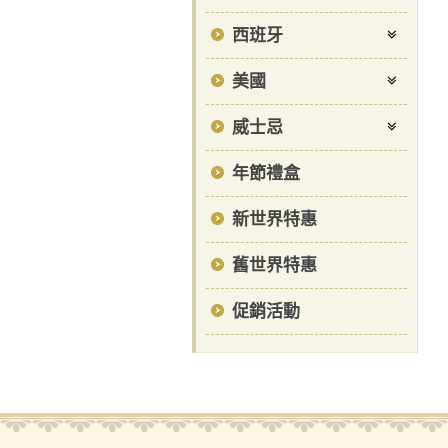
西班牙
美國
威士忌
年節禮盒
新世界特惠
舊世界特惠
促銷活動