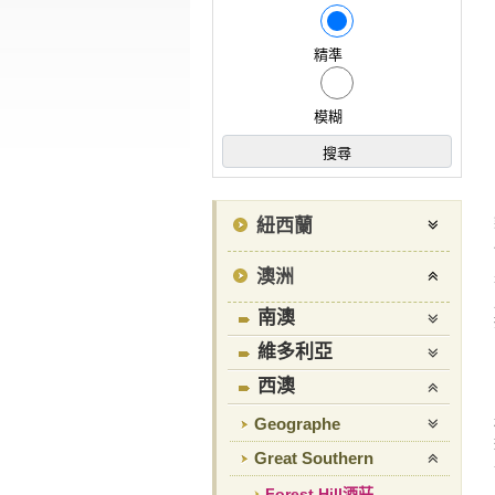
精準
模糊
紐西蘭
澳洲
南澳
維多利亞
西澳
Geographe
Great Southern
Forest Hill酒莊