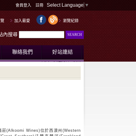
Select Language
▼
會員登入
註冊
導覽
加入最愛
瀏覽紀錄
le站內搜尋
聯絡我們
好站連結
首頁
快速找酒
澳洲
(Alkoomi Wines)位於西澳州(Western