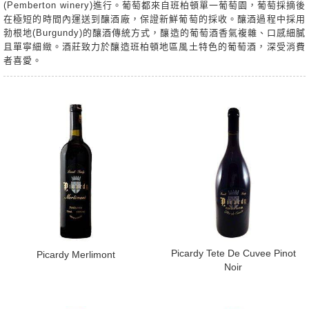
(Pemberton winery)
進行。葡萄都來自班柏頓單一葡萄園，葡萄採摘後
在極短的時間內運送到釀酒廠，保證新鮮葡萄的採收。釀
酒過程中採用
勃根地(Burgundy)的釀酒傳統方式，釀造的葡萄酒香氣複雜、口感細膩
且單寧細緻。酒莊致力於釀造班柏頓地區風土特色的葡萄酒，深受消費
者喜愛。
​Picardy Tete De Cuvee Pinot
​Picardy Merlimont
Noir