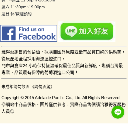
週六 11:30pm~19:00pm
週日 休/歡迎預約
雅得蕊銷售的葡萄酒，採購自國外原廠或最有品質口碑的供應商，
從原產地全程採用海運溫控進口，
門市與倉庫24 小時保持恆溫確保最佳品質與新鮮度，堪稱台灣最
專業，品質最有保障的葡萄酒進口公司！
未成年請勿飲酒 《請勿酒駕》
Copyright © 2015 Adelaide Pacific Co., Ltd. All Rights Reserved.
◎網站中商品價格、圖片僅供參考，實際商品售價請洽雅得蕊服務
人員◎