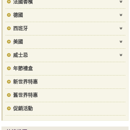
法國香檳
德國
西班牙
美國
威士忌
年節禮盒
新世界特惠
舊世界特惠
促銷活動