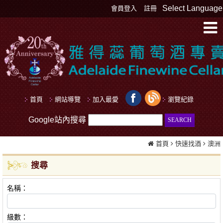
Select Language
會員登入
註冊
首頁
網站導覽
加入最愛
瀏覽紀錄
Google站內搜尋
首頁
快速找酒
澳洲
搜尋
名稱：
級數：