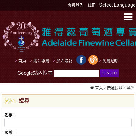
Select Language
會員登入
註冊
首頁
網站導覽
加入最愛
瀏覽紀錄
Google站內搜尋
首頁
快速找酒
澳洲
搜尋
名稱：
級數：