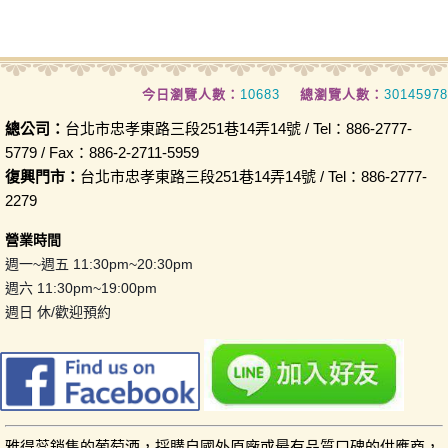
今日瀏覽人數：
10683
總瀏覽人數：
30145978
總公司：
台北市忠孝東路三段251巷14弄14號 / Tel：886-2777-
5779 / Fax：886-2-2711-5959
復興門市：
台北市忠孝東路三段251巷14弄14號 / Tel：886-2777-
2279
營業時間
週一~週五 11:30pm~20:30pm
週六 11:30pm~19:00pm
週日 休/歡迎預約
雅得蕊銷售的葡萄酒，採購自國外原廠或最有品質口碑的供應商，