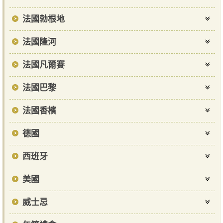
法國勃根地
法國隆河
法國凡爾賽
法國巴黎
法國香檳
德國
西班牙
美國
威士忌