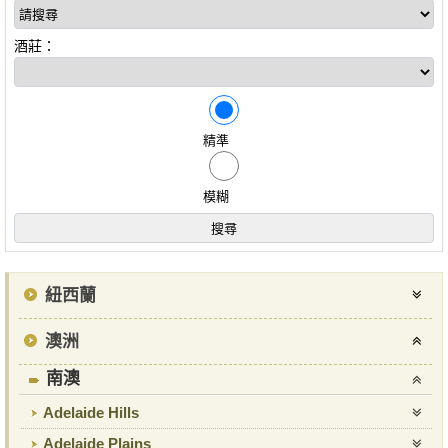
酒莊：
精準
模糊
紐西蘭
澳洲
南澳
Adelaide Hills
Adelaide Plains