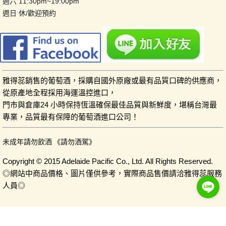
週六 11:30pm~19:00pm
週日 休/歡迎預約
雅得蕊銷售的葡萄酒，採購自國外原廠或最有品質口碑的供應商，
從原產地全程採用海運溫控進口，
門市與倉庫24 小時保持恆溫確保最佳品質與新鮮度，堪稱台灣最
專業，品質最有保障的葡萄酒進口公司！
未成年請勿飲酒 《請勿酒駕》
Copyright © 2015 Adelaide Pacific Co., Ltd. All Rights Reserved.
◎網站中商品價格、圖片僅供參考，實際商品售價請洽雅得蕊服務
人員◎