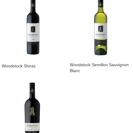
​Woodstock Semillon Sauvignon
​Woodstock Shiraz
Blanc