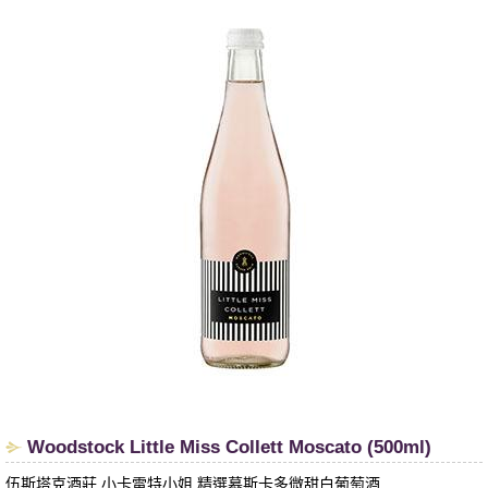
​Woodstock Little Miss Collett Moscato (500ml)
伍斯塔克酒莊 小卡雷特小姐 精選慕斯卡多微甜白葡萄酒