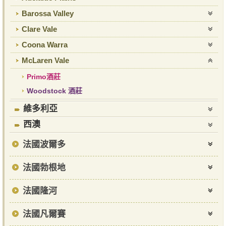
Barossa Valley
Clare Vale
Coona Warra
McLaren Vale
Primo酒莊
Woodstock 酒莊
維多利亞
西澳
法國波爾多
法國勃根地
法國隆河
法國凡爾賽