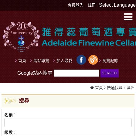
Select Language
會員登入
註冊
首頁
網站導覽
加入最愛
瀏覽紀錄
Google站內搜尋
首頁
快速找酒
澳洲
搜尋
名稱：
級數：