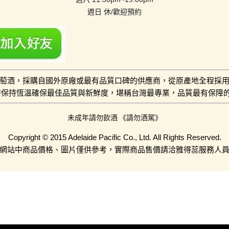
週日 休/歡迎預約
萄酒，採購自國外原廠或最有品質口碑的供應商，從原產地全程採
小時保持恆溫確保最佳品質與新鮮度，堪稱台灣最專業，品質最有保障
未成年請勿飲酒 《請勿酒駕》
Copyright © 2015 Adelaide Pacific Co., Ltd. All Rights Reserved.
網站中商品價格、圖片僅供參考，實際商品售價請洽雅得蕊服務人