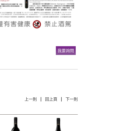
我要詢問
|
|
上一則
回上頁
下一則