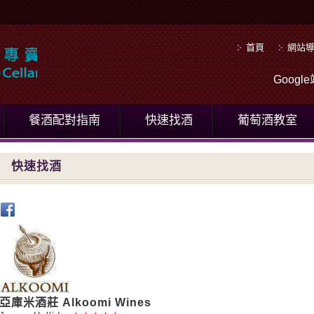
首頁
網站
Goog
餐酒配對指南
快速找酒
葡萄酒教室
快速找酒
亞庫米酒莊 Alkoomi Wines