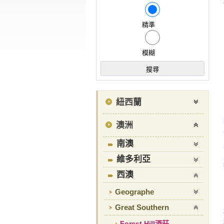
精準
模糊
紐西蘭
澳洲
南澳
維多利亞
西澳
Geographe
Great Southern
Forest Hill酒莊