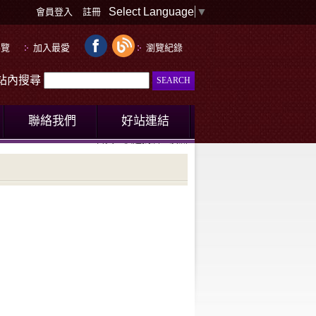
Select Language
▼
會員登入
註冊
導覽
加入最愛
瀏覽紀錄
le站內搜尋
聯絡我們
好站連結
首頁
快速找酒
澳洲