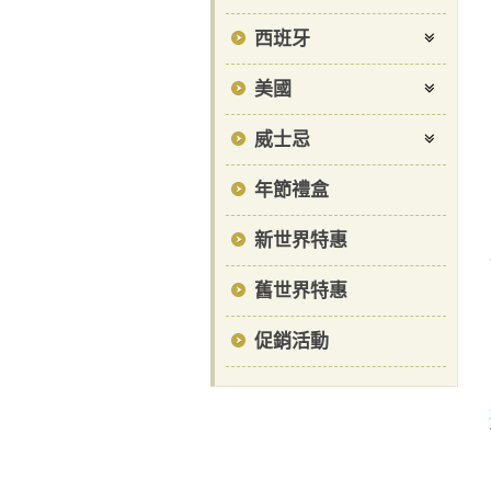
西班牙
美國
威士忌
年節禮盒
新世界特惠
舊世界特惠
促銷活動