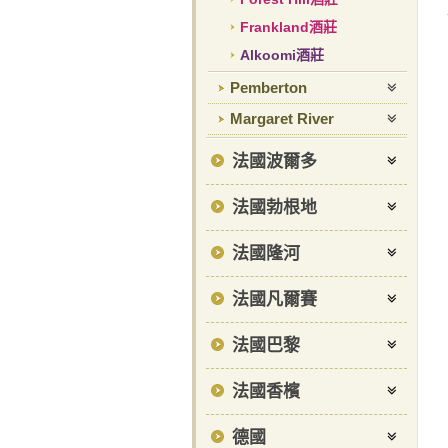
Frankland酒莊
Alkoomi酒莊
Pemberton
Margaret River
法國波爾多
法國勃根地
法國隆河
法國凡爾賽
法國巴黎
法國香檳
德國