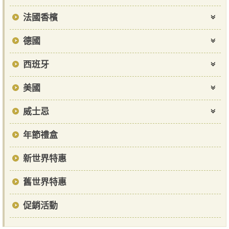
法國香檳
德國
西班牙
美國
威士忌
年節禮盒
新世界特惠
舊世界特惠
促銷活動