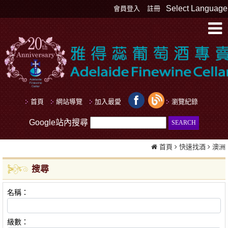
Select Language
會員登入
註冊
首頁
網站導覽
加入最愛
瀏覽紀錄
Google站內搜尋
首頁
快速找酒
澳洲
搜尋
名稱：
級數：