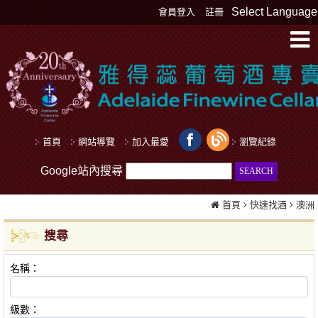
Select Language
會員登入
註冊
首頁
網站導覽
加入最愛
瀏覽紀錄
Google站內搜尋
首頁
快速找酒
澳洲
搜尋
名稱：
級數：