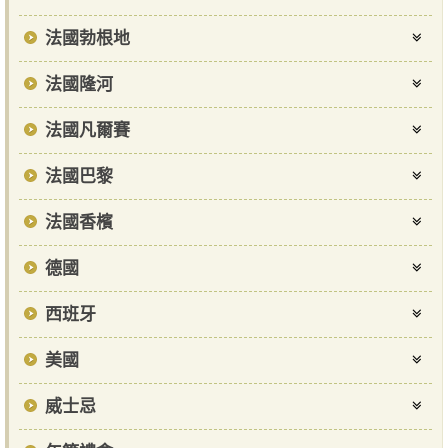
法國勃根地
法國隆河
法國凡爾賽
法國巴黎
法國香檳
德國
西班牙
美國
威士忌