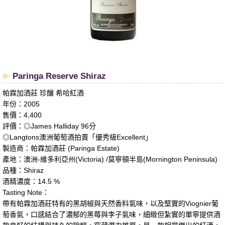
​Paringa Reserve Shiraz
帕霖加酒莊 珍釀 希哈紅酒
年份：2005
售價：4,400
評價：◎James Halliday 96分
◎Langtons澳洲葡萄酒拍賣「優秀級Excellent」
製造商：帕霖加酒莊 (Paringa Estate)
產地：澳洲-維多利亞州(Victoria) /莫寧頓半島(Mornington Peninsula)
品種：Shiraz
酒精濃度：14.5 %
Tasting Note：
帶有帕霖加酒莊特有的黑胡椒與天然香料氣味，以及堅實的Viognier葡
萄香氣，口感結合了濃郁的黑莓與李子氣味，細緻但紮實的單寧提供酒