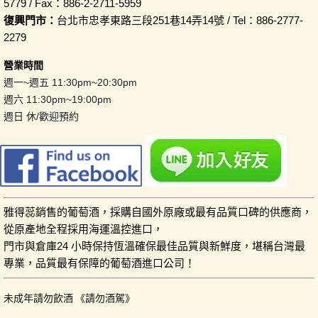
5779 / Fax：886-2-2711-5959
復興門市：
台北市忠孝東路三段251巷14弄14號 / Tel：886-2777-
2279
營業時間
週一~週五 11:30pm~20:30pm
週六 11:30pm~19:00pm
週日 休/歡迎預約
雅得蕊銷售的葡萄酒，採購自國外原廠或最有品質口碑的供應商，
從原產地全程採用海運溫控進口，
門市與倉庫24 小時保持恆溫確保最佳品質與新鮮度，堪稱台灣最
專業，品質最有保障的葡萄酒進口公司！
未成年請勿飲酒 《請勿酒駕》