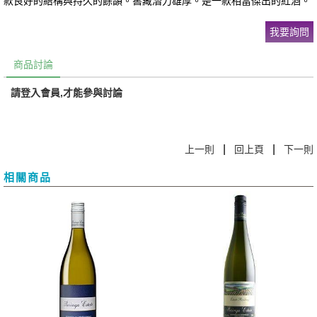
款良好的結構與持久的餘韻。窖藏潛力雄厚。是一款相當傑出的紅酒。
我要詢問
商品討論
請登入會員,才能參與討論
|
|
上一則
回上頁
下一則
相關商品