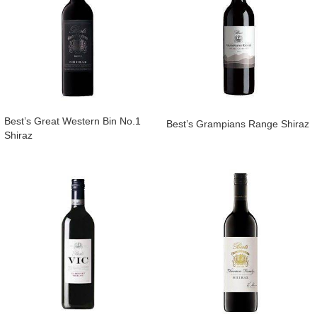
Best’s Great Western Bin No.1
Best’s Grampians Range Shiraz
Shiraz