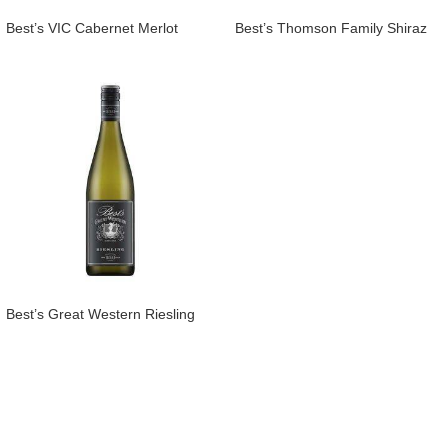
Best’s VIC Cabernet Merlot
Best’s Thomson Family Shiraz
Best’s Great Western Riesling