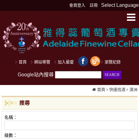
Select Language
會員登入
註冊
首頁
網站導覽
加入最愛
瀏覽紀錄
Google站內搜尋
首頁
快速找酒
澳洲
搜尋
名稱：
級數：