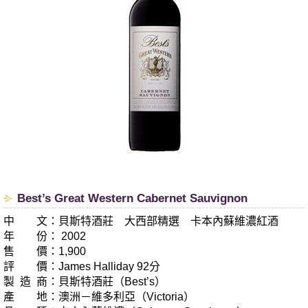
Best’s Great Western Cabernet Sauvignon
中 文：貝斯特酒莊 大西部精選 卡本內蘇維濃紅酒
年 份： 2002
售 價：1,900
評 價：James Halliday 92分
製 造 商：貝斯特酒莊（Best’s）
產 地：澳洲－維多利亞（Victoria）