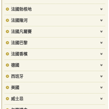
法國勃根地
法國隆河
法國凡爾賽
法國巴黎
法國香檳
德國
西班牙
美國
威士忌