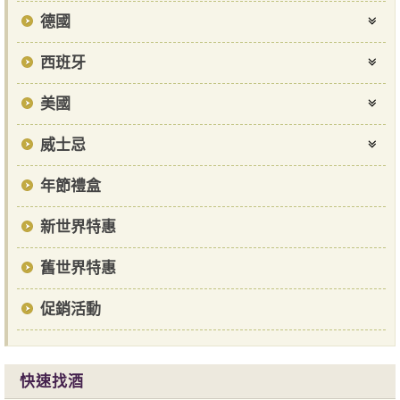
德國
西班牙
美國
威士忌
年節禮盒
新世界特惠
舊世界特惠
促銷活動
快速找酒