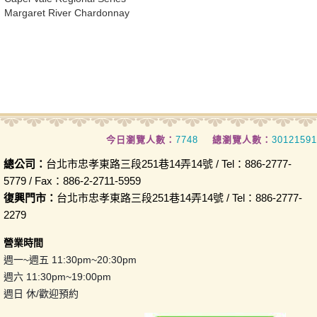
Margaret River Chardonnay
今日瀏覽人數：
7748
總瀏覽人數：
30121591
總公司：
台北市忠孝東路三段251巷14弄14號 / Tel：886-2777-
5779 / Fax：886-2-2711-5959
復興門市：
台北市忠孝東路三段251巷14弄14號 / Tel：886-2777-
2279
營業時間
週一~週五 11:30pm~20:30pm
週六 11:30pm~19:00pm
週日 休/歡迎預約