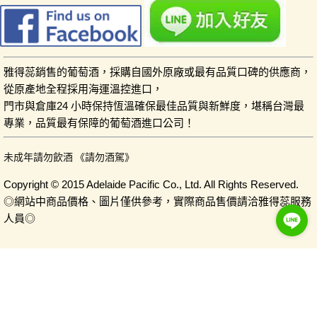
雅得蕊銷售的葡萄酒，採購自國外原廠或最有品質口碑的供應商，
從原產地全程採用海運溫控進口，
門市與倉庫24 小時保持恆溫確保最佳品質與新鮮度，堪稱台灣最
專業，品質最有保障的葡萄酒進口公司！
未成年請勿飲酒 《請勿酒駕》
Copyright © 2015 Adelaide Pacific Co., Ltd. All Rights Reserved.
◎網站中商品價格、圖片僅供參考，實際商品售價請洽雅得蕊服務
人員◎