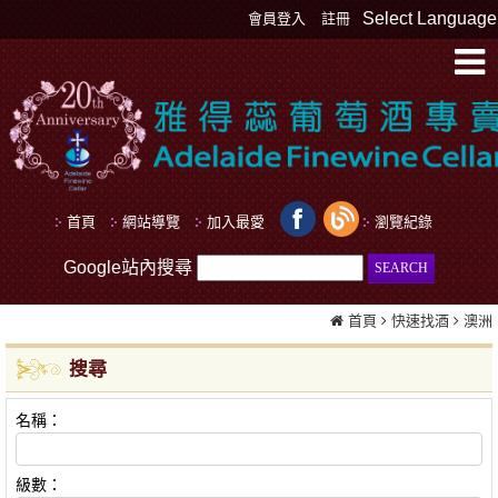
Select Language
會員登入
註冊
首頁
網站導覽
加入最愛
瀏覽紀錄
Google站內搜尋
首頁
快速找酒
澳洲
搜尋
名稱：
級數：