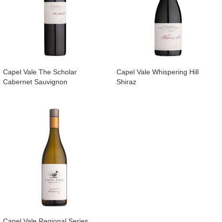
​Capel Vale The Scholar
​Capel Vale Whispering Hill
Cabernet Sauvignon
Shiraz
​Capel Vale Regional Series