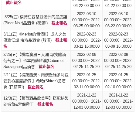
截止報名
04-22 00:00:00
04-22 00:00:00
2022-03-10
2022-03-10
​ 3/25(五) 橫跨紐西蘭暨澳洲的黑皮諾
00:00:00~ 2022-
00:00:00~ 2022-
(Pinot Noir)品酒會 (額滿!)
截止報名
03-25 00:00:00
03-22 00:00:00
3/11(五)《Merlot的價值!!》成人之美
2022-02-23
2022-02-23
優雅低調 梅洛品酒會 (額滿)
截止報
00:00:00~ 2022-
00:00:00~ 2022-
名
03-11 16:00:00
03-09 16:00:00
2/25(五)【橫跨澳洲三大洲 尋找釀酒
2022-02-09
2022-02-09
葡萄之王】卡本內蘇維濃(Cabernet
00:00:00~ 2022-
00:00:00~ 2022-
Sauvignon)品酒會
截止報名
02-25 14:25:20
02-25 14:25:20
2/11(五)【橫跨西澳、南澳暨維多利亞
2022-01-25
2022-01-25
受到極高度評價 】希哈(Shiraz)品酒
00:00:00~ 2022-
00:00:00~ 2022-
會 (已額滿!)
截止報名
02-11 00:00:00
02-10 00:00:00
2021-11-22
2021-11-22
​12/3(五)【葡萄酒品飲美學】搭配秘製
00:00:00~ 2021-
00:00:00~ 2021-
剁椒魚&宮保雞丁
截止報名
12-03 00:00:00
12-03 00:00:00