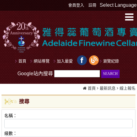
Select Language
會員登入
註冊
首頁
網站導覽
加入最愛
瀏覽紀錄
Google站內搜尋
首頁
最新訊息
線上報名
搜尋
名稱：
級數：