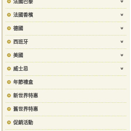
法國巴黎
法國香檳
德國
西班牙
美國
威士忌
年節禮盒
新世界特惠
舊世界特惠
促銷活動