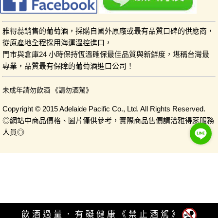
雅得蕊銷售的葡萄酒，採購自國外原廠或最有品質口碑的供應商，
從原產地全程採用海運溫控進口，
門市與倉庫24 小時保持恆溫確保最佳品質與新鮮度，堪稱台灣最
專業，品質最有保障的葡萄酒進口公司！
未成年請勿飲酒 《請勿酒駕》
Copyright © 2015 Adelaide Pacific Co., Ltd. All Rights Reserved.
◎網站中商品價格、圖片僅供參考，實際商品售價請洽雅得蕊服務
人員◎
飲酒過量．有礙健康《禁止酒駕》