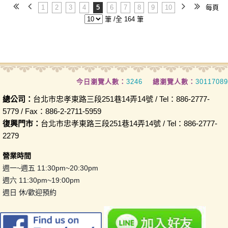
1
2
3
4
5
6
7
8
9
10
每頁
筆 /全 164 筆
今日瀏覽人數：
3246
總瀏覽人數：
30117089
總公司：
台北市忠孝東路三段251巷14弄14號 / Tel：886-2777-
5779 / Fax：886-2-2711-5959
復興門市：
台北市忠孝東路三段251巷14弄14號 / Tel：886-2777-
2279
營業時間
週一~週五 11:30pm~20:30pm
週六 11:30pm~19:00pm
週日 休/歡迎預約