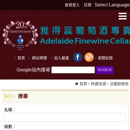
Select Language
會員登入
註冊
首頁
網站導覽
加入最愛
瀏覽紀錄
Google站內搜尋
首頁
快速找酒
法國勃根地
搜尋
名稱：
級數：