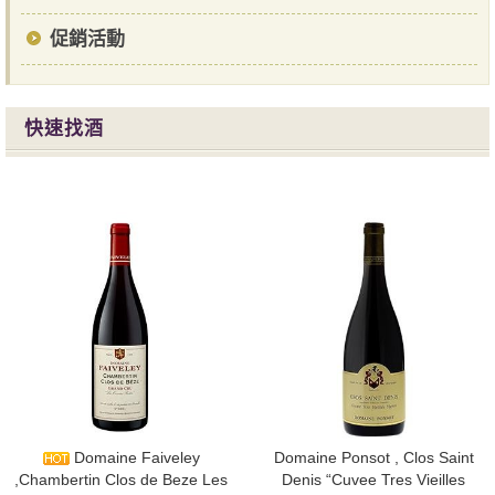
促銷活動
快速找酒
Domaine Faiveley
Domaine Ponsot , Clos Saint
,Chambertin Clos de Beze Les
Denis “Cuvee Tres Vieilles