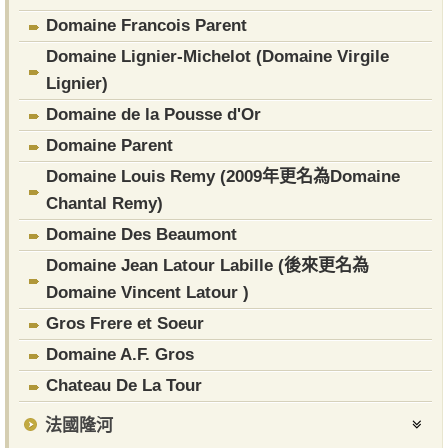
Domaine Francois Parent
Domaine Lignier-Michelot (Domaine Virgile
Lignier)
Domaine de la Pousse d'Or
​Domaine Parent
Domaine Louis Remy (2009年更名為Domaine
Chantal Remy)
Domaine Des Beaumont
Domaine Jean Latour Labille (後來更名為
Domaine Vincent Latour )
Gros Frere et Soeur
Domaine A.F. Gros
Chateau De La Tour
法國隆河