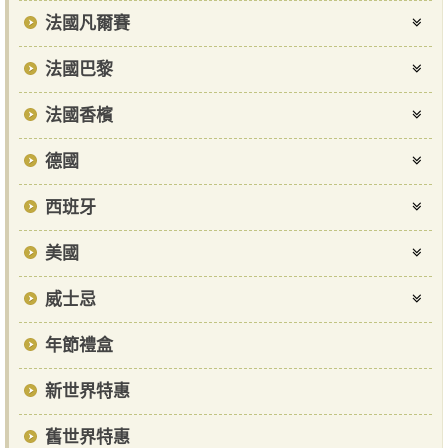
法國凡爾賽
法國巴黎
法國香檳
德國
西班牙
美國
威士忌
年節禮盒
新世界特惠
舊世界特惠