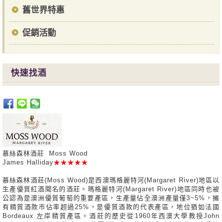
舊世界特惠
促銷活動
快速找酒
慕絲森林酒莊 Moss Wood
James Halliday
★★★★★
慕絲森林酒莊(Moss Wood)是西澳瑪格麗特河(Margaret River)地區以
生產優質紅酒聞名的酒莊。瑪格麗特河(Margaret River)地區同時也被
公認為是澳洲優質葡萄的重要產區，生產量佔全澳洲產量僅3~5%，擁
有精質酒款市佔率超過25%，是優質酒款的代表產區，地位猶如法國
Bordeaux 左岸精質產區。酒莊的歷史從1960年西澳大學教授John