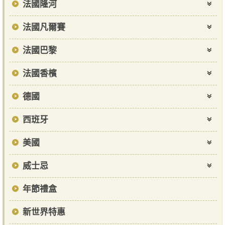
法國隆河
法國凡爾賽
法國巴黎
法國香檳
德國
西班牙
美國
威士忌
年節禮盒
新世界特惠