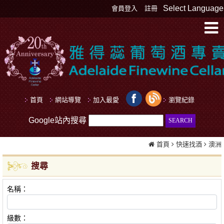
Select Language
會員登入
註冊
首頁
網站導覽
加入最愛
瀏覽紀錄
Google站內搜尋
首頁
快速找酒
澳洲
搜尋
名稱：
級數：