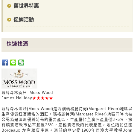
舊世界特惠
促銷活動
快速找酒
慕絲森林酒莊 Moss Wood
James Halliday
★★★★★
慕絲森林酒莊(Moss Wood)是西澳瑪格麗特河(Margaret River)地區以
生產優質紅酒聞名的酒莊。瑪格麗特河(Margaret River)地區同時也被
公認為是澳洲優質葡萄的重要產區，生產量佔全澳洲產量僅3~5%，擁
有精質酒款市佔率超過25%，是優質酒款的代表產區，地位猶如法國
Bordeaux 左岸精質產區。酒莊的歷史從1960年西澳大學教授John