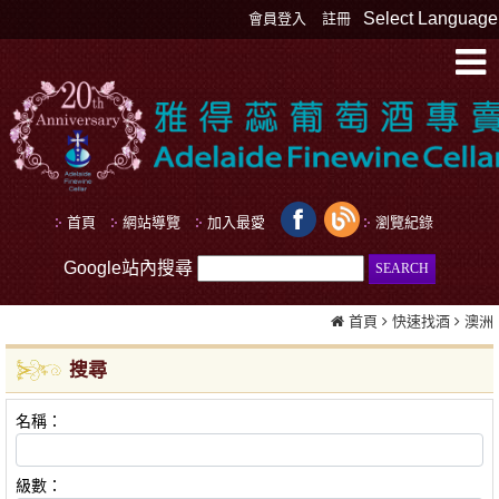
Select Language
會員登入
註冊
首頁
網站導覽
加入最愛
瀏覽紀錄
Google站內搜尋
首頁
快速找酒
澳洲
搜尋
名稱：
級數：