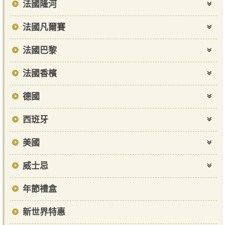
法國隆河
法國凡爾賽
法國巴黎
法國香檳
德國
西班牙
美國
威士忌
年節禮盒
新世界特惠