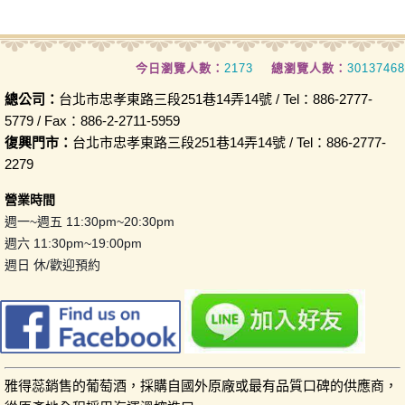
今日瀏覽人數：
2173
總瀏覽人數：
30137468
總公司：
台北市忠孝東路三段251巷14弄14號 / Tel：886-2777-
5779 / Fax：886-2-2711-5959
復興門市：
台北市忠孝東路三段251巷14弄14號 / Tel：886-2777-
2279
營業時間
週一~週五 11:30pm~20:30pm
週六 11:30pm~19:00pm
週日 休/歡迎預約
雅得蕊銷售的葡萄酒，採購自國外原廠或最有品質口碑的供應商，