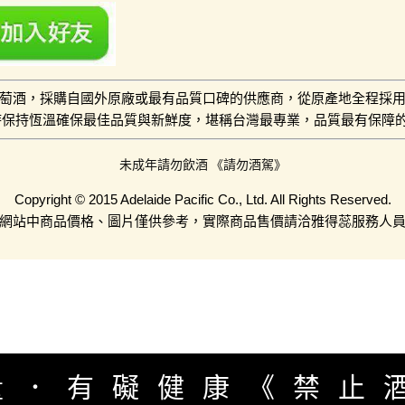
萄酒，採購自國外原廠或最有品質口碑的供應商，從原產地全程採
小時保持恆溫確保最佳品質與新鮮度，堪稱台灣最專業，品質最有保障
未成年請勿飲酒 《請勿酒駕》
Copyright © 2015 Adelaide Pacific Co., Ltd. All Rights Reserved.
網站中商品價格、圖片僅供參考，實際商品售價請洽雅得蕊服務人
量．有礙健康《禁止