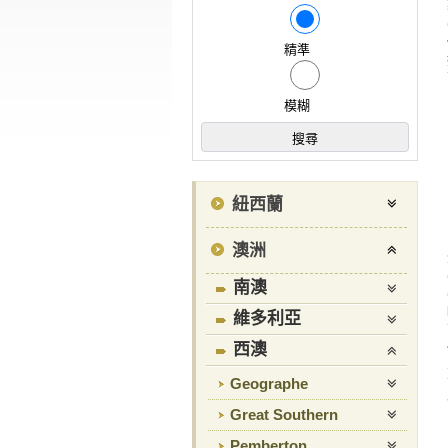
精準
模糊
紐西蘭
澳洲
南澳
維多利亞
西澳
Geographe
Great Southern
Pemberton