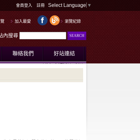
Select Language
▼
會員登入
註冊
導覽
加入最愛
瀏覽紀錄
le站內搜尋
聯絡我們
好站連結
首頁
快速找酒
澳洲