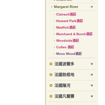
Margaret River
Clairault酒莊
Howard Park酒莊
Madfish酒莊
Marchand & Burch酒莊
Woodside酒莊
Cullen 酒莊
Moss Wood酒莊
法國波爾多
法國勃根地
法國隆河
法國凡爾賽