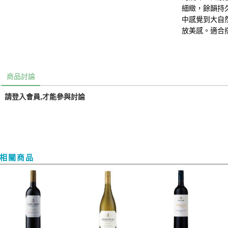
細緻，餘韻持
中感覺到大自
放美感。適合
商品討論
請登入會員,才能參與討論
相關商品