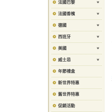
法國巴黎
法國香檳
德國
西班牙
美國
威士忌
年節禮盒
新世界特惠
舊世界特惠
促銷活動