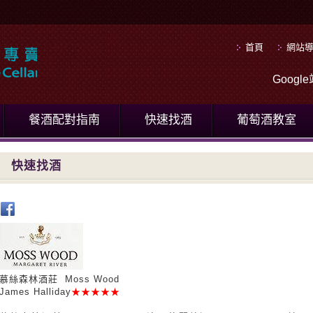
首頁
網站
Goog
餐酒配對指南
快速找酒
葡萄酒教室
快速找酒
慕絲森林酒莊 Moss Wood
James Halliday
★★★★★