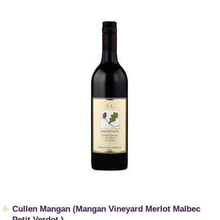
​Cullen Mangan (Mangan Vineyard Merlot Malbec
Petit Verdot )