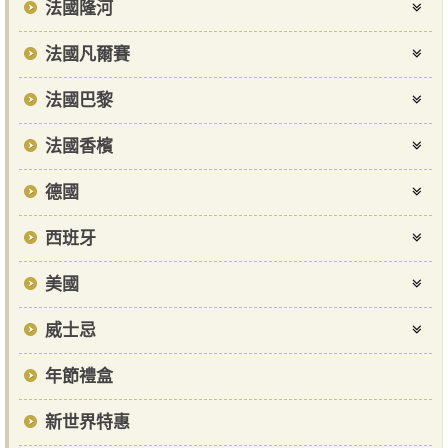
法國隆河
法國凡爾賽
法國巴黎
法國香檳
德國
西班牙
美國
威士忌
年節禮盒
新世界特惠