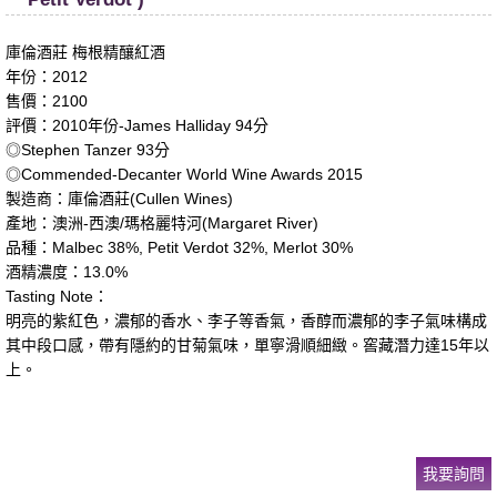
庫倫酒莊 梅根精釀紅酒
年份：2012
售價：2100
評價：2010年份-James Halliday 94分
◎Stephen Tanzer 93分
◎Commended-Decanter World Wine Awards 2015
製造商：庫倫酒莊(Cullen Wines)
產地：澳洲-西澳/瑪格麗特河(Margaret River)
品種：Malbec 38%, Petit Verdot 32%, Merlot 30%
酒精濃度：13.0%
Tasting Note：
明亮的紫紅色，濃郁的香水、李子等香氣，香醇而濃郁的李子氣味構成
其中段口感，帶有隱約的甘菊氣味，單寧滑順細緻。窖藏潛力達15年以
上。
我要詢問