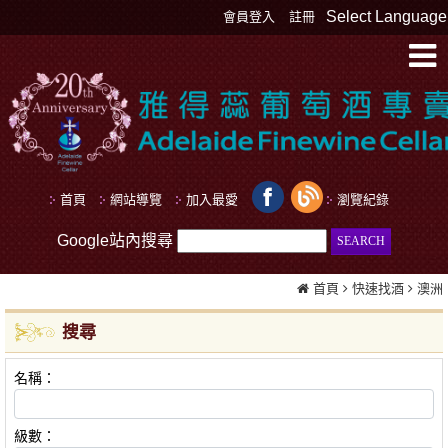
Select Language
會員登入
註冊
首頁
網站導覽
加入最愛
瀏覽紀錄
Google站內搜尋
首頁
快速找酒
澳洲
搜尋
名稱：
級數：