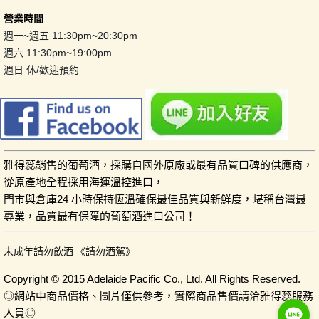
營業時間
週一~週五 11:30pm~20:30pm
週六 11:30pm~19:00pm
週日 休/歡迎預約
雅得蕊銷售的葡萄酒，採購自國外原廠或最有品質口碑的供應商，
從原產地全程採用海運溫控進口，
門市與倉庫24 小時保持恆溫確保最佳品質與新鮮度，堪稱台灣最
專業，品質最有保障的葡萄酒進口公司！
未成年請勿飲酒 《請勿酒駕》
Copyright © 2015 Adelaide Pacific Co., Ltd. All Rights Reserved.
◎網站中商品價格、圖片僅供參考，實際商品售價請洽雅得蕊服務
人員◎