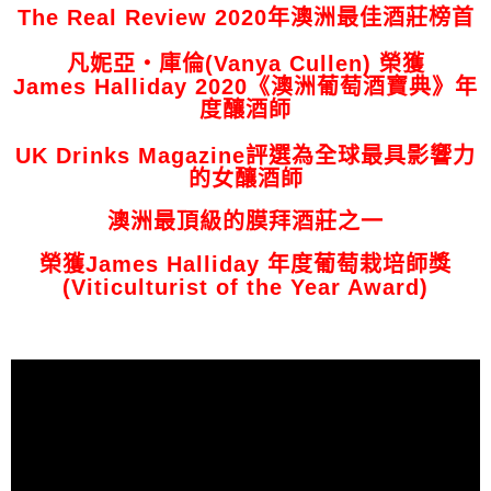
The Real Review 2020年澳洲最佳酒莊榜首
凡妮亞‧庫倫(Vanya Cullen) 榮獲
James Halliday 2020《澳洲葡萄酒寶典》年
度釀酒師
UK Drinks Magazine評選為全球最具影響力
的女釀酒師
澳洲最頂級的膜拜酒莊之一
榮獲James Halliday 年度葡萄栽培師獎
(Viticulturist of the Year Award)