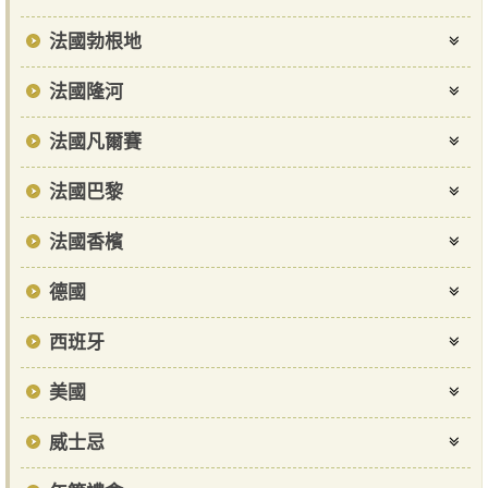
法國勃根地
法國隆河
法國凡爾賽
法國巴黎
法國香檳
德國
西班牙
美國
威士忌