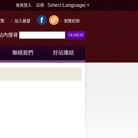
Select Language
▼
會員登入
註冊
導覽
加入最愛
瀏覽紀錄
le站內搜尋
聯絡我們
好站連結
首頁
快速找酒
澳洲