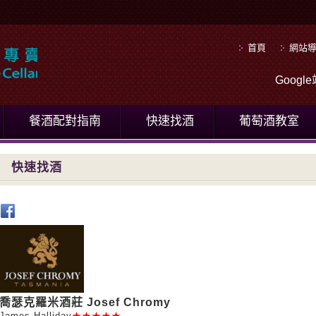
首頁
網站
Goog
餐酒配對指南
快速找酒
葡萄酒教室
快速找酒
喬瑟克羅米酒莊 Josef Chromy
James Halliday
★★★★★