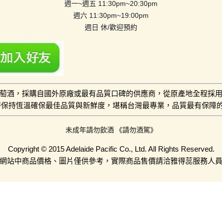
週一~週五 11:30pm~20:30pm
週六 11:30pm~19:00pm
週日 休/歡迎預約
萄酒，採購自國外原廠或最有品質口碑的供應商，從原產地全程採
小時保持恆溫確保最佳品質與新鮮度，堪稱台灣最專業，品質最有保障
未成年請勿飲酒 《請勿酒駕》
Copyright © 2015 Adelaide Pacific Co., Ltd. All Rights Reserved.
網站中商品價格、圖片僅供參考，實際商品售價請洽雅得蕊服務人