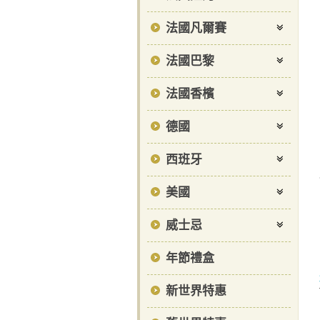
法國凡爾賽
法國巴黎
法國香檳
德國
西班牙
美國
威士忌
年節禮盒
新世界特惠