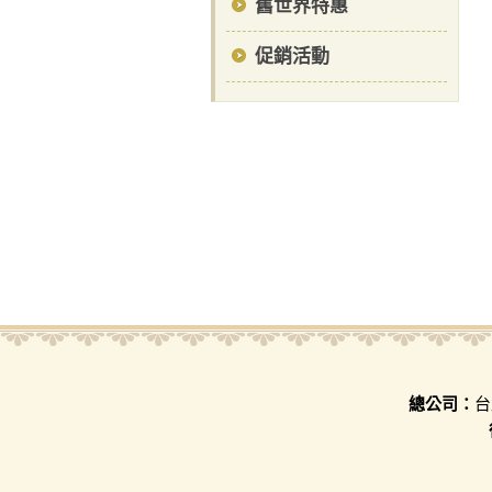
舊世界特惠
促銷活動
總公司：
台