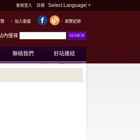
Select Language
▼
會員登入
註冊
導覽
加入最愛
瀏覽紀錄
le站內搜尋
聯絡我們
好站連結
首頁
快速找酒
澳洲