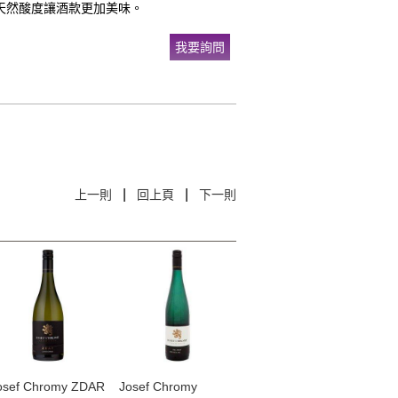
天然酸度讓酒款更加美味。
我要詢問
|
|
上一則
回上頁
下一則
osef Chromy ZDAR
​Josef Chromy