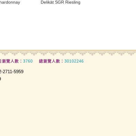
hardonnay
Delikāt SGR Riesling
日瀏覽人數：
3760
總瀏覽人數：
30102246
2711-5959
9