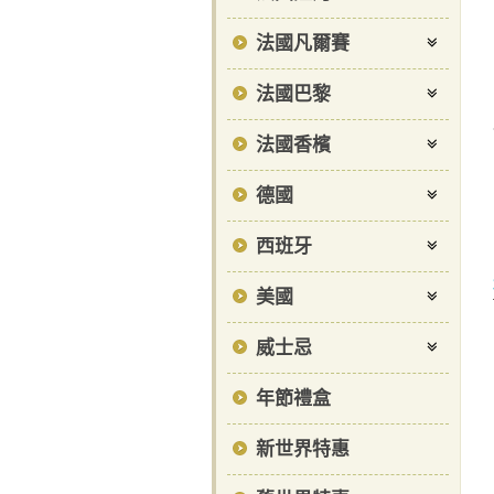
法國凡爾賽
法國巴黎
法國香檳
德國
西班牙
美國
威士忌
年節禮盒
新世界特惠