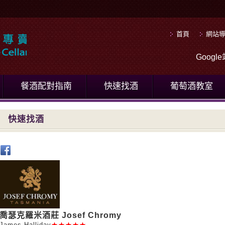
首頁
網站
Goog
餐酒配對指南
快速找酒
葡萄酒教室
快速找酒
喬瑟克羅米酒莊 Josef Chromy
James Halliday
★★★★★