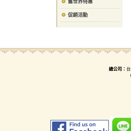
舊世界特惠
促銷活動
總公司：
台