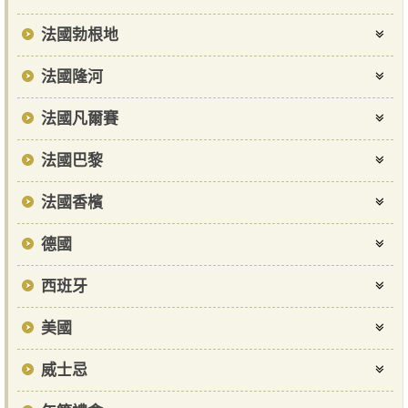
法國勃根地
法國隆河
法國凡爾賽
法國巴黎
法國香檳
德國
西班牙
美國
威士忌