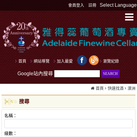
Select Language
會員登入
註冊
首頁
網站導覽
加入最愛
瀏覽紀錄
Google站內搜尋
首頁
快速找酒
澳洲
搜尋
名稱：
級數：