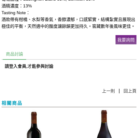
酒精濃度：13%
Tasting Note：
酒款帶有柑橘、水梨等香氣，香醇濃郁，口感緊實，結構紮實且展現出
極佳的平衡，天然適中的酸度讓餘韻更加持久。窖藏數年後風味更佳。
我要詢問
商品討論
請登入會員,才能參與討論
|
上一則
回上頁
相關商品