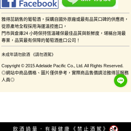
雅得蕊銷售的葡萄酒，採購自國外原廠或最有品質口碑的供應商，
從原產地全程採用海運溫控進口，
門市與倉庫24 小時保持恆溫確保最佳品質與新鮮度，堪稱台灣最
專業，品質最有保障的葡萄酒進口公司！
未成年請勿飲酒 《請勿酒駕》
Copyright © 2015 Adelaide Pacific Co., Ltd. All Rights Reserved.
◎網站中商品價格、圖片僅供參考，實際商品售價請洽雅得蕊服務
人員◎
飲酒過量．有礙健康《禁止酒駕》