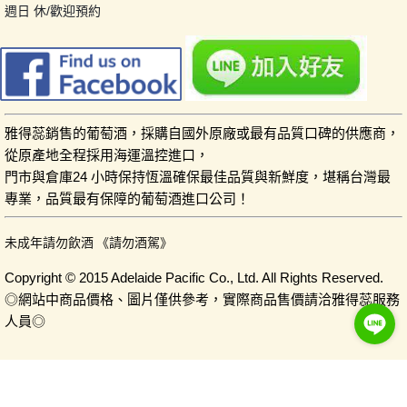
週日 休/歡迎預約
雅得蕊銷售的葡萄酒，採購自國外原廠或最有品質口碑的供應商，
從原產地全程採用海運溫控進口，
門市與倉庫24 小時保持恆溫確保最佳品質與新鮮度，堪稱台灣最
專業，品質最有保障的葡萄酒進口公司！
未成年請勿飲酒 《請勿酒駕》
Copyright © 2015 Adelaide Pacific Co., Ltd. All Rights Reserved.
◎網站中商品價格、圖片僅供參考，實際商品售價請洽雅得蕊服務
人員◎