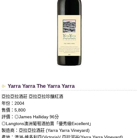
Yarra Yarra The Yarra Yarra
亞拉亞拉酒莊 亞拉亞拉珍釀紅酒
年份：2004
售價：5,800
評價：◎James Halliday 96分
◎Langtons澳洲葡萄酒拍賣「優秀級Excellent」
製造商：亞拉亞拉酒莊 (Yarra Yarra Vineyard)
產地：澳洲-維多利亞(Victoria)/ 亞拉河谷(Yarra Yarra Vineyard)