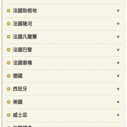
法國勃根地
法國隆河
法國凡爾賽
法國巴黎
法國香檳
德國
西班牙
美國
威士忌