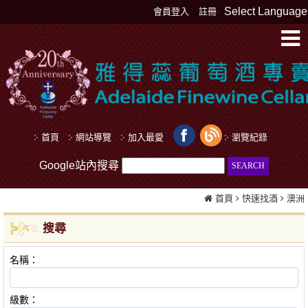
Select Language
會員登入
註冊
首頁
網站導覽
加入最愛
瀏覽紀錄
Google站內搜尋
首頁
快速找酒
澳洲
搜尋
名稱：
級數：