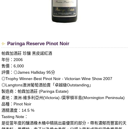
​Paringa Reserve Pinot Noir
帕霖加酒莊 珍釀 黑皮諾紅酒
年份：2006
售價：6,000
評價：◎James Halliday 95分
◎Trophy Winner-Best Pinot Noir - Victorian Wine Show 2007
◎Langtons澳洲葡萄酒拍賣「卓越級Outstanding」
製造商：帕霖加酒莊 (Paringa Estate)
產地：澳洲-維多利亞州(Victoria) /莫寧頓半島(Mornington Peninsula)
品種：Pinot Noir
酒精濃度：14.5 %
Tasting Note：
是從當年度的釀酒橡木桶中精挑出最優質的部分，帶有濃郁而豐富的天