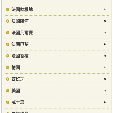
法國勃根地
法國隆河
法國凡爾賽
法國巴黎
法國香檳
德國
西班牙
美國
威士忌