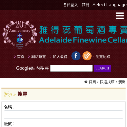
Select Language
會員登入
註冊
首頁
網站導覽
加入最愛
瀏覽紀錄
Google站內搜尋
首頁
快速找酒
澳洲
搜尋
名稱：
級數：