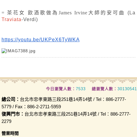
= 茶花女 飲酒歌做為James Irvine大師的安可曲
 (
La
Traviata
-Verdi) 
https://youtu.be/UKPeX6TyWKA
今日瀏覽人數：
7533
總瀏覽人數：
30130541
總公司：
台北市忠孝東路三段251巷14弄14號 / Tel：886-2777-
5779 / Fax：886-2-2711-5959
復興門市：
台北市忠孝東路三段251巷14弄14號 / Tel：886-2777-
2279
營業時間