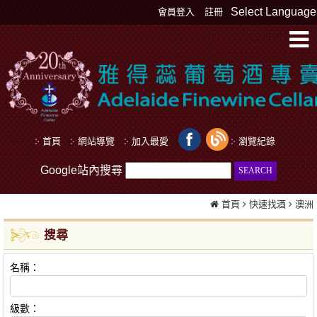
Select Language
會員登入
註冊
首頁
網站導覽
加入最愛
瀏覽紀錄
Google站內搜尋
首頁
快速找酒
澳洲
搜尋
名稱：
級數：