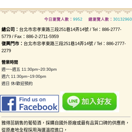
今日瀏覽人數：
9952
總瀏覽人數：
30132960
總公司：
台北市忠孝東路三段251巷14弄14號 / Tel：886-2777-
5779 / Fax：886-2-2711-5959
復興門市：
台北市忠孝東路三段251巷14弄14號 / Tel：886-2777-
2279
營業時間
週一~週五 11:30pm~20:30pm
週六 11:30pm~19:00pm
週日 休/歡迎預約
雅得蕊銷售的葡萄酒，採購自國外原廠或最有品質口碑的供應商，
從原產地全程採用海運溫控進口，