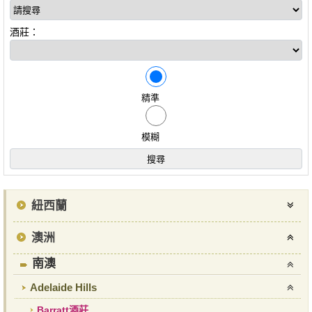
酒莊：
精準
模糊
紐西蘭
澳洲
南澳
Adelaide Hills
Barratt酒莊