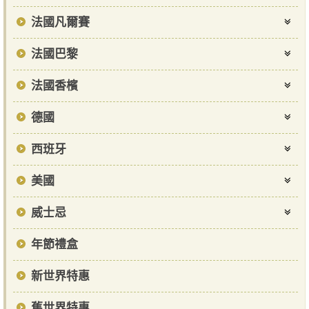
法國凡爾賽
法國巴黎
法國香檳
德國
西班牙
美國
威士忌
年節禮盒
新世界特惠
舊世界特惠