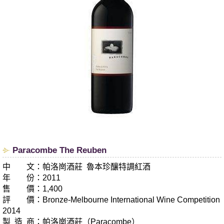
Paracombe The Reuben
中 文：帕洛崗酒莊 魯本珍釀特調紅酒
年 份：2011
售 價：1,400
評 價：Bronze-Melbourne International Wine Competition
2014
製 造 商：帕洛崗酒莊（Paracombe）